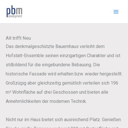
Zum
Inhalt
springen
Alt trifft Neu
Das denkmalgeschützte Bauernhaus verleiht dem
Hofstatt-Ensemble seinen einzigartigen Charakter und ist
stilbildend für die eingebundene Bebauung. Die
historische Fassade wird erhalten bzw. wieder hergestellt.
Großzügig aber gleichzeitig gemütlich verteilen sich 196
m² Wohnfläche auf drei Geschossen und bieten alle
Annehmlichkeiten der modernen Technik.
Nicht nur im Haus bietet sich ausreichend Platz. Genießen