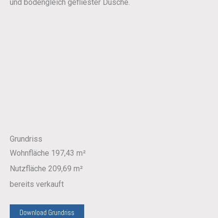
und bodengleich gefliester Dusche.
Grundriss
Wohnfläche 197,43 m²
Nutzfläche 209,69 m²
bereits verkauft
Download Grundriss