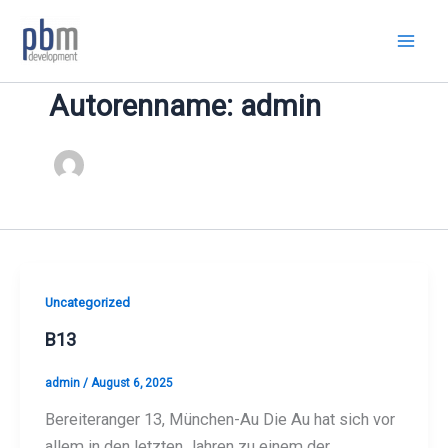
Zum
Inhalt
springen
Autorenname: admin
Uncategorized
B13
admin
/
August 6, 2025
Bereiteranger 13, München-Au Die Au hat sich vor
allem in den letzten Jahren zu einem der